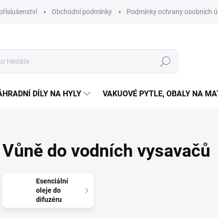
příslušenství
Obchodní podmínky
Podmínky ochrany osobních ú
Hledat
ÁHRADNÍ DÍLY NA HYLY
VAKUOVÉ PYTLE, OBALY NA M
Vůně do vodních vysavačů
Esenciální
oleje do
difuzéru