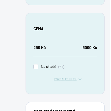
CENA
250
Kč
5000
Kč
Na skladě
21
ROZBALIT FILTR