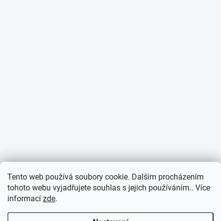
Informace o cookies
Tento web používá soubory cookie. Dalším procházením
tohoto webu vyjadřujete souhlas s jejich používáním.. Více
informací
zde
.