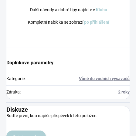
Další návody a dobré tipy najdete v
Klubu
Kompletní nabídka se zobrazí
po přihlášení
Doplňkové parametry
Kategorie
:
Vůně do vodních vysavačů
Záruka
:
2 roky
Diskuze
Buďte první, kdo napíše příspěvek k této položce.