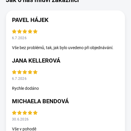
PAVEL HÁJEK
6.7.2026
Vše bez problémů, tak, jak bylo uvedeno při objednávání.
JANA KELLEROVÁ
6.7.2026
Rychle dodáno
MICHAELA BENDOVÁ
30.6.2026
Vše v pohodě