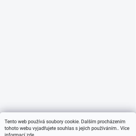
Informace o cookies
Tento web používá soubory cookie. Dalším procházením
tohoto webu vyjadřujete souhlas s jejich používáním.. Více
informací
zde
.