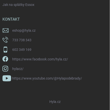
Jak na splátky Essox
KONTAKT
eshop
@
hyla.cz
733 738 343
602 349 169
https://www.facebook.com/hyla.cz/
hylacz/
https://www.youtube.com/@Hylapodebrady/
Hyla.cz