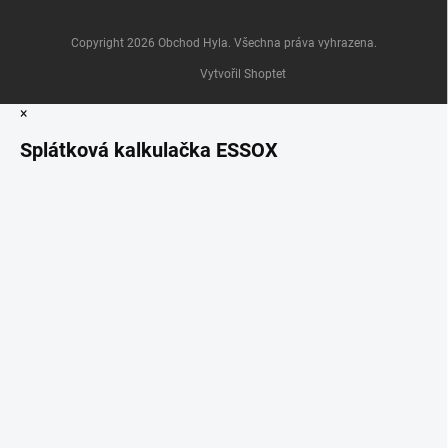
Copyright 2026
Obchod Hyla
. Všechna práva vyhrazena.
Vytvořil Shoptet
×
Splátková kalkulačka ESSOX