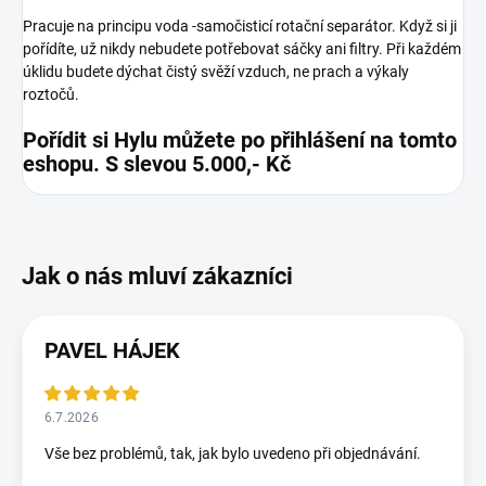
Pracuje na principu voda -samočisticí rotační separátor. Když si ji
pořídíte, už nikdy nebudete potřebovat sáčky ani filtry. Při každém
úklidu budete dýchat čistý svěží vzduch, ne prach a výkaly
roztočů.
Pořídit si Hylu můžete po přihlášení na tomto
eshopu. S slevou 5.000,- Kč
PAVEL HÁJEK
6.7.2026
Vše bez problémů, tak, jak bylo uvedeno při objednávání.