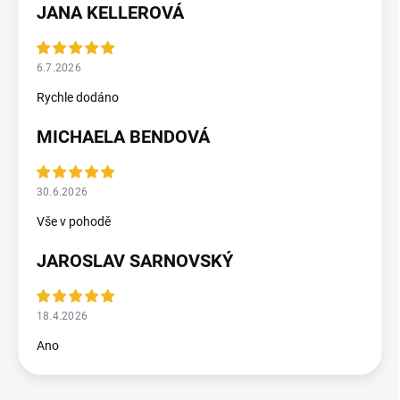
JANA KELLEROVÁ
6.7.2026
Rychle dodáno
MICHAELA BENDOVÁ
30.6.2026
Vše v pohodě
JAROSLAV SARNOVSKÝ
18.4.2026
Ano