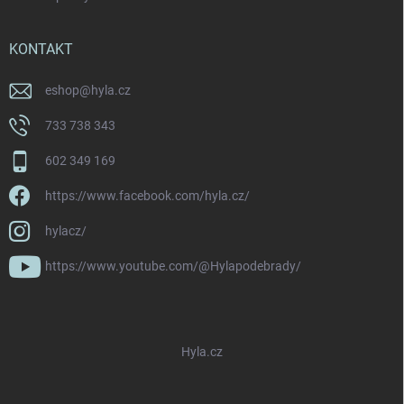
KONTAKT
eshop
@
hyla.cz
733 738 343
602 349 169
https://www.facebook.com/hyla.cz/
hylacz/
https://www.youtube.com/@Hylapodebrady/
Hyla.cz