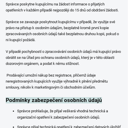
Správce poskytne kupujícímu na žádost informace o přijatých
opatřeních v každém případě nejpozději do 15 dnů od obdržení žádosti.
Správce se zavazuje poskytnout kupujícímu v případě, že využije své
právo na přístup k osobním údajům, bezplatně kromě první kopie
zpracovávaných osobních údajů také bezplatnou druhou kopii, pokud o
ni kupující požádá.
V případě pochybností o zpracovávání osobních údajů má kupující právo
obrátit se na Úřad pro ochranu osobních údajů, který je v této oblasti
dozorovým orgánem, a podat k němu stížnost.
Prodávající umožní nákup bez registrace, přičemž údaje
neregistrovaných kupujících využije výhradně k plnění předmětu
smlouvy, nikoliv k marketingovým či obchodním účelům.
Podmínky zabezpečení osobních údajů
Správce prohlašuje, že přijal veškerá vhodná technická a
organizační opatření k zabezpečení osobních údajů.
Správce přijal technická opatření k zabezpečení datových úložišť