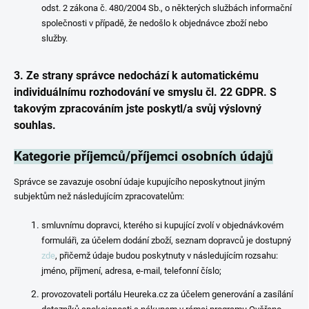
odst. 2 zákona č. 480/2004 Sb., o některých službách informační
společnosti v případě, že nedošlo k objednávce zboží nebo
služby.
3. Ze strany správce nedochází k automatickému
individuálnímu rozhodování ve smyslu čl. 22 GDPR. S
takovým zpracováním jste poskytl/a svůj výslovný
souhlas.
Kategorie příjemců/příjemci osobních údajů
Správce se zavazuje osobní údaje kupujícího neposkytnout jiným
subjektům než následujícím zpracovatelům:
smluvnímu dopravci, kterého si kupující zvolí v objednávkovém
formuláři, za účelem dodání zboží, seznam dopravců je dostupný
zde
, přičemž údaje budou poskytnuty v následujícím rozsahu:
jméno, příjmení, adresa, e-mail, telefonní číslo;
provozovateli portálu Heureka.cz za účelem generování a zasílání