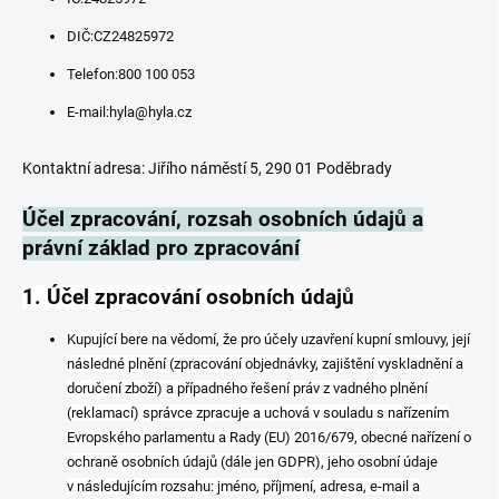
DIČ:CZ24825972
Telefon:800 100 053
E-mail:hyla@hyla.cz
Kontaktní adresa: Jiřího náměstí 5, 290 01 Poděbrady
Účel zpracování, rozsah osobních údajů a
právní základ pro zpracování
1. Účel zpracování osobních údajů
Kupující bere na vědomí, že pro účely uzavření kupní smlouvy, její
následné plnění (zpracování objednávky, zajištění vyskladnění a
doručení zboží) a případného řešení práv z vadného plnění
(reklamací) správce zpracuje a uchová v souladu s nařízením
Evropského parlamentu a Rady (EU) 2016/679, obecné nařízení o
ochraně osobních údajů (dále jen GDPR), jeho osobní údaje
v následujícím rozsahu: jméno, příjmení, adresa, e-mail a