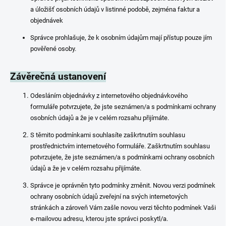
a úložišť osobních údajů v listinné podobě, zejména faktur a
objednávek
Správce prohlašuje, že k osobním údajům mají přístup pouze jím
pověřené osoby.
Závěrečná ustanovení
Odesláním objednávky z internetového objednávkového
formuláře potvrzujete, že jste seznámen/a s podmínkami ochrany
osobních údajů a že je v celém rozsahu přijímáte.
S těmito podmínkami souhlasíte zaškrtnutím souhlasu
prostřednictvím internetového formuláře. Zaškrtnutím souhlasu
potvrzujete, že jste seznámen/a s podmínkami ochrany osobních
údajů a že je v celém rozsahu přijímáte.
Správce je oprávněn tyto podmínky změnit. Novou verzi podmínek
ochrany osobních údajů zveřejní na svých internetových
stránkách a zároveň Vám zašle novou verzi těchto podmínek Vaši
e-mailovou adresu, kterou jste správci poskytl/a.