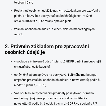
telefonní číslo
Poskytnutí osobních údajů je nutným požadavkem pro uzavření a
plnění smlouvy, bez poskytnutí osobních údajů není možné
smlouvu uzavřít či jí ze strany správce plnit,
zasílání obchodních sdělení a činění dalších marketingových
aktivit.
2. Právním základem pro zpracování
osobních údajů je
v souladu s článkem 6 odst. 1 písm. b) GDPR plnění smlouvy, jejíž
smluvní stranou je kupující.
oprávněný zájem správce na poskytování přímého marketingu
(zejména pro zasílání obchodních sdělení a newsletterů) podle čl.
6 odst. 1 písm. f) GDPR,
Váš souhlas se zpracováním pro účely poskytování přímého
marketingu (zejména pro zasílání obchodních sdělení a
newsletterů) podle čl. 6 odst. 1 písm. a) GDPR ve spojení s § 7