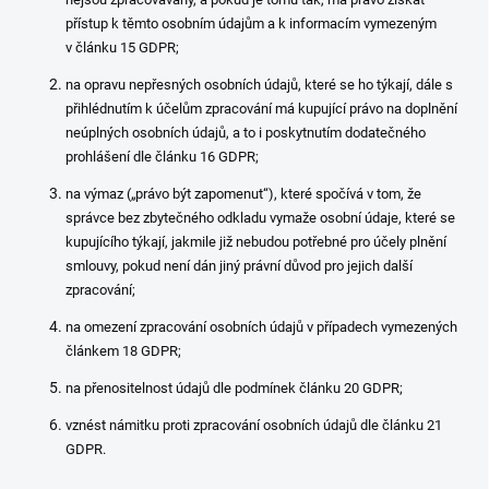
přístup k těmto osobním údajům a k informacím vymezeným
v článku 15 GDPR;
na opravu nepřesných osobních údajů, které se ho týkají, dále s
přihlédnutím k účelům zpracování má kupující právo na doplnění
neúplných osobních údajů, a to i poskytnutím dodatečného
prohlášení dle článku 16 GDPR;
na výmaz („právo být zapomenut“), které spočívá v tom, že
správce bez zbytečného odkladu vymaže osobní údaje, které se
kupujícího týkají, jakmile již nebudou potřebné pro účely plnění
smlouvy, pokud není dán jiný právní důvod pro jejich další
zpracování;
na omezení zpracování osobních údajů v případech vymezených
článkem 18 GDPR;
na přenositelnost údajů dle podmínek článku 20 GDPR;
vznést námitku proti zpracování osobních údajů dle článku 21
GDPR.