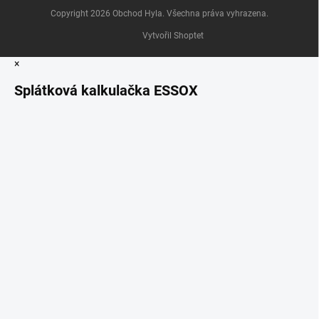
Copyright 2026
Obchod Hyla
. Všechna práva vyhrazena.
Vytvořil Shoptet
×
Splátková kalkulačka ESSOX