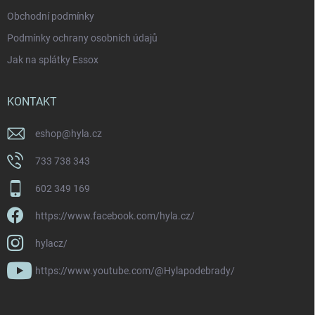
Obchodní podmínky
Podmínky ochrany osobních údajů
Jak na splátky Essox
KONTAKT
eshop
@
hyla.cz
733 738 343
602 349 169
https://www.facebook.com/hyla.cz/
hylacz/
https://www.youtube.com/@Hylapodebrady/