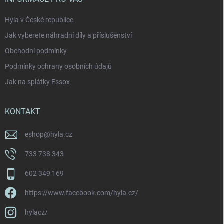
Hyla v České republice
Jak vyberete náhradní díly a příslušenství
Obchodní podmínky
Podmínky ochrany osobních údajů
Jak na splátky Essox
KONTAKT
eshop
@
hyla.cz
733 738 343
602 349 169
https://www.facebook.com/hyla.cz/
hylacz/