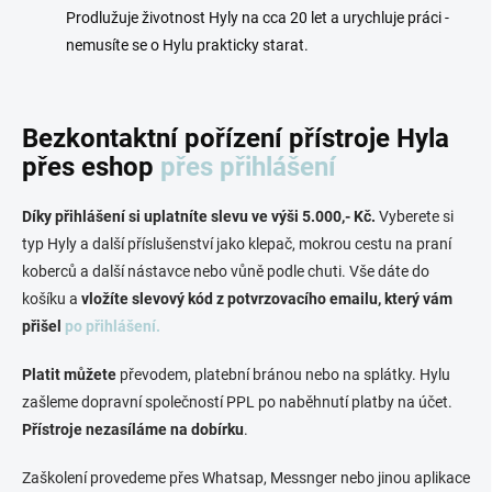
Prodlužuje životnost Hyly na cca 20 let a urychluje práci -
nemusíte se o Hylu prakticky starat.
Bezkontaktní pořízení přístroje Hyla
přes eshop
přes přihlášení
Díky přihlášení si uplatníte slevu ve výši 5.000,- Kč.
Vyberete si
typ Hyly a další příslušenství jako klepač, mokrou cestu na praní
koberců a další nástavce nebo vůně podle chuti. Vše dáte do
košíku a
vložíte slevový kód z potvrzovacího emailu, který vám
přišel
po přihlášení.
Platit můžete
převodem, platební bránou nebo na splátky. Hylu
zašleme dopravní společností PPL po naběhnutí platby na účet.
Přístroje nezasíláme na dobírku
.
Zaškolení provedeme přes Whatsap, Messnger nebo jinou aplikace