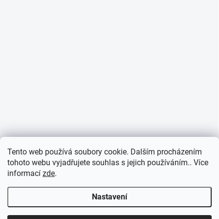
Informace o cookies
Tento web používá soubory cookie. Dalším procházením
tohoto webu vyjadřujete souhlas s jejich používáním.. Více
informací
zde
.
Nastavení