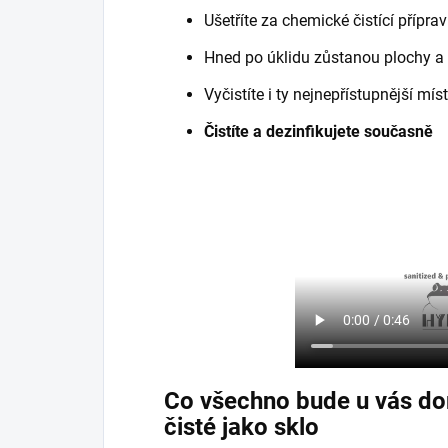
Ušetříte za chemické čistící přípra
Hned po úklidu zůstanou plochy a
Vyčistíte i ty nejnepřístupnější mís
Čistíte a dezinfikujete současně
Co všechno bude u vás do
čisté jako sklo