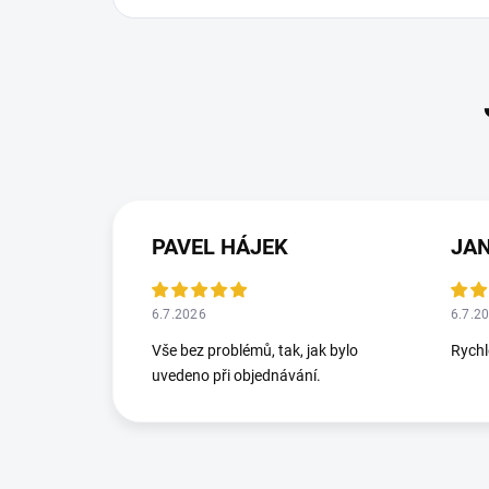
PAVEL HÁJEK
JA
6.7.2026
6.7.2
Vše bez problémů, tak, jak bylo
Rych
uvedeno při objednávání.