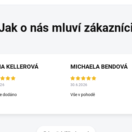
NA KELLEROVÁ
MICHAELA BENDOVÁ
026
30.6.2026
le dodáno
Vše v pohodě