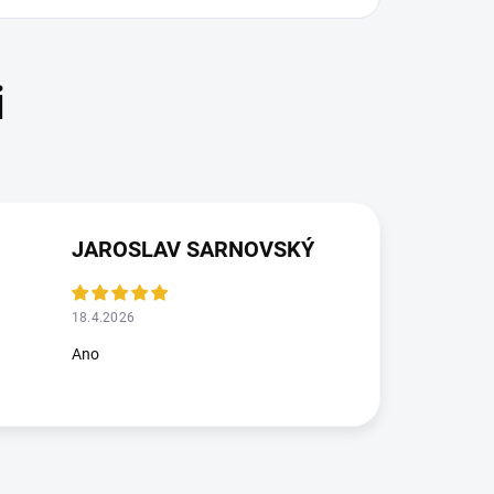
JAROSLAV SARNOVSKÝ
18.4.2026
Ano