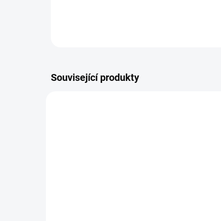
Související produkty
SKLADEM
(>5 BALENÍ)
Ev