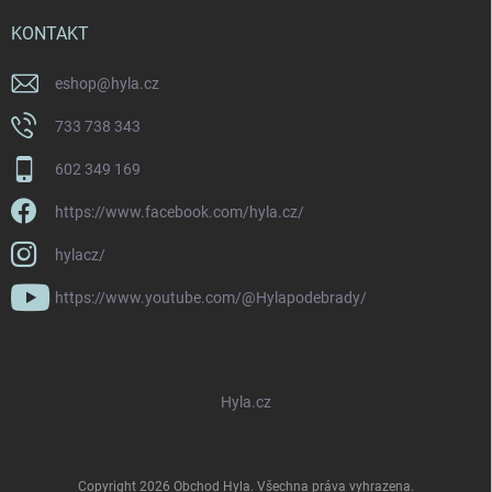
KONTAKT
eshop
@
hyla.cz
733 738 343
602 349 169
https://www.facebook.com/hyla.cz/
hylacz/
https://www.youtube.com/@Hylapodebrady/
Hyla.cz
Copyright 2026
Obchod Hyla
. Všechna práva vyhrazena.