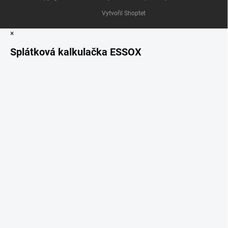
Vytvořil Shoptet
×
Splátková kalkulačka ESSOX