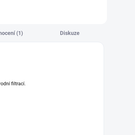
ocení (1)
Diskuze
ní filtrací.