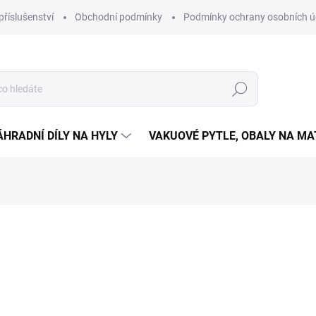
příslušenství
Obchodní podmínky
Podmínky ochrany osobních ú
Hledat
ÁHRADNÍ DÍLY NA HYLY
VAKUOVÉ PYTLE, OBALY NA M
99 899 999 001
Měrná
SKLADEM
(2 KS)
cena:
MŮŽEME DORUČIT DO:
11.8.2