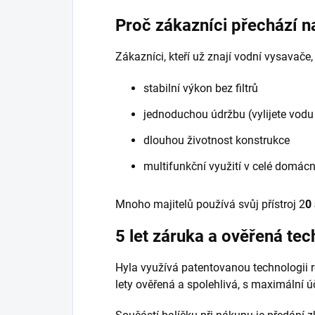
Proč zákazníci přechází n
Zákazníci, kteří už znají vodní vysavače, 
stabilní výkon bez filtrů
jednoduchou údržbu (vylijete vodu 
dlouhou životnost konstrukce
multifunkční využití v celé domácn
Mnoho majitelů používá svůj přístroj 2
0 
5 let záruka a ověřená tec
Hyla využívá patentovanou technologii ro
lety ověřená a spolehlivá, s maximální úč