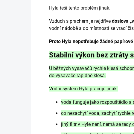
Hyla řeší tento problém jinak.
Vzduch s prachem je nejdříve
doslova „
vodní nádobě a do místnosti se vrací čis
Proto Hyla nepotřebuje žádné papírové f
Stabilní výkon bez ztráty
U běžných vysavačů rychle klesá schopnos
do vysavače rapidně klesá.
Vodní systém Hyla pracuje jinak:
voda funguje jako rozpouštědlo 
co nezachytí voda, zachytí rychle 
jiný filtr v Hyle není, nemá se tedy