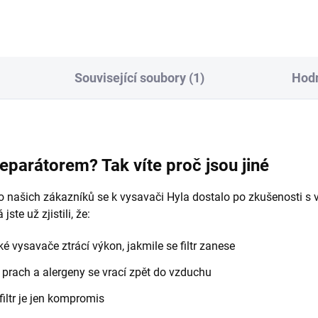
Související soubory (1)
Hodn
eparátorem? Tak víte proč jsou jiné
našich zákazníků se k vysavači Hyla dostalo po zkušenosti s vod
jste už zjistili, že:
ké vysavače ztrácí výkon, jakmile se filtr zanese
prach a alergeny se vrací zpět do vzduchu
iltr je jen kompromis