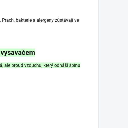
rach, bakterie a alergeny zůstávají ve
ím vysavačem
á, ale proud vzduchu, který odnáší špínu