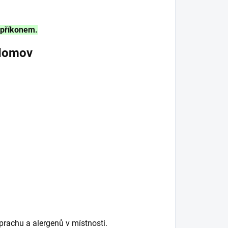
 příkonem.
 domov
 prachu a alergenů v místnosti.