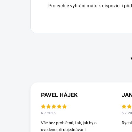
Pro rychlé vytírání máte k dispozici i p
PAVEL HÁJEK
JA
6.7.2026
6.7.2
Vše bez problémů, tak, jak bylo
Rych
uvedeno při objednávání.