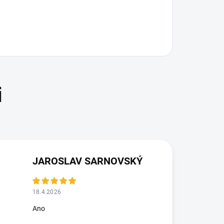
JAROSLAV SARNOVSKÝ
18.4.2026
Ano