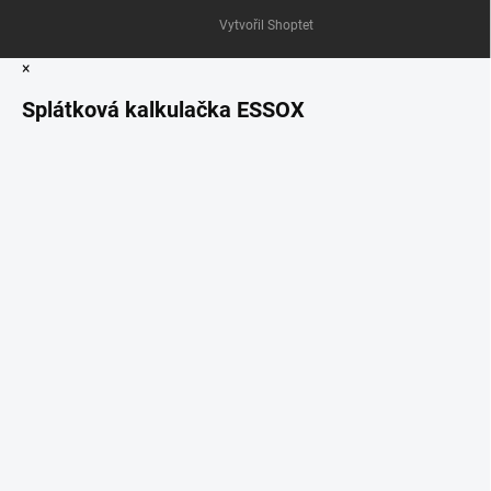
Vytvořil Shoptet
×
Splátková kalkulačka ESSOX