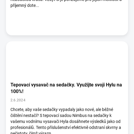
příjemný dote...
Tepovací vysavač na sedačky. Využijte svoji Hylu na
100%!
2.6.2024
Chcete, aby vaše sedačky vypadaly jako nové, ale běžné
čištění nestačí? S tepovací sadou Nimbus na sedačky k
vašemu vodnímu vysavači Hyla dosáhnete výsledků jako od
profesionálů. Tento příslušenství efektivně odstraní skvrny a
nečistoty, čímž výrazn...