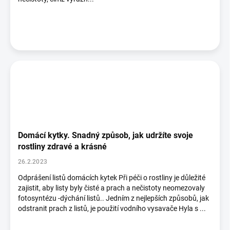
Domácí kytky. Snadný způsob, jak udržíte svoje
rostliny zdravé a krásné
26.2.2023
Odprášení listů domácích kytek Při péči o rostliny je důležité
zajistit, aby listy byly čisté a prach a nečistoty neomezovaly
fotosyntézu -dýchání listů.. Jedním z nejlepších způsobů, jak
odstranit prach z listů, je použití vodního vysavače Hyla s ...