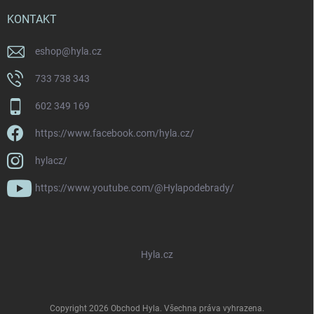
KONTAKT
eshop
@
hyla.cz
733 738 343
602 349 169
https://www.facebook.com/hyla.cz/
hylacz/
https://www.youtube.com/@Hylapodebrady/
Hyla.cz
Copyright 2026
Obchod Hyla
. Všechna práva vyhrazena.