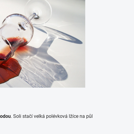
vodou
. Soli stačí velká polévková lžíce na půl