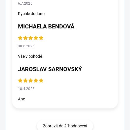
6.7.2026
Rychle dodáno
MICHAELA BENDOVÁ
30.6.2026
Vše v pohodě
JAROSLAV SARNOVSKÝ
18.4.2026
Ano
Zobrazit další hodnocení