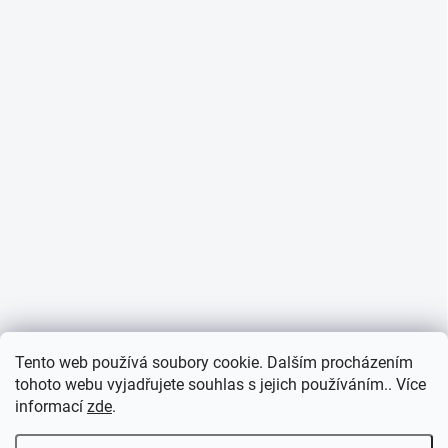
Informace o cookies
Tento web používá soubory cookie. Dalším procházením
tohoto webu vyjadřujete souhlas s jejich používáním.. Více
informací
zde
.