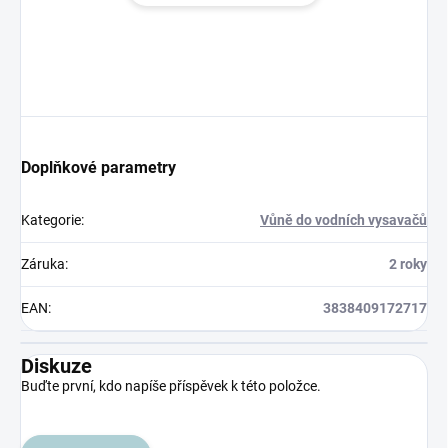
Doplňkové parametry
Kategorie
:
Vůně do vodních vysavačů
Záruka
:
2 roky
EAN
:
3838409172717
Diskuze
Buďte první, kdo napíše příspěvek k této položce.