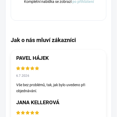
Kompletní nabídka se zobrazí
po přihlášení
PAVEL HÁJEK
6.7.2026
Vše bez problémů, tak, jak bylo uvedeno při
objednávání.
JANA KELLEROVÁ