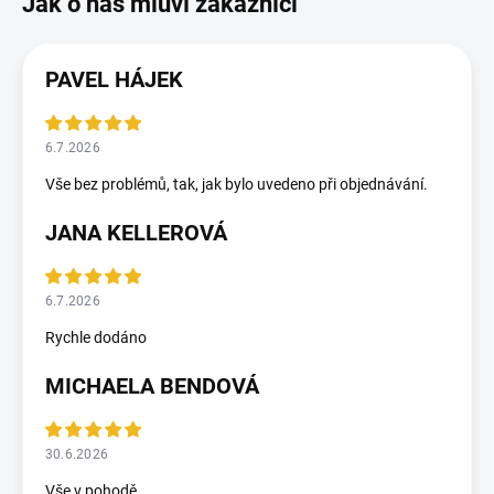
PAVEL HÁJEK
6.7.2026
Vše bez problémů, tak, jak bylo uvedeno při objednávání.
JANA KELLEROVÁ
6.7.2026
Rychle dodáno
MICHAELA BENDOVÁ
30.6.2026
Vše v pohodě