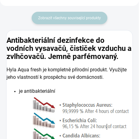
Zobrazit všechny související produkty
Antibakteriální dezinfekce do
vodních vysavačů, čističek vzduchu a
zvlhčovačů. Jemně parfémovaný.
Hyla Aqua fresh je kompletně přírodní produkt. Využijte
jeho vlastností k prospěchu své domácnosti.
je antibakteriální