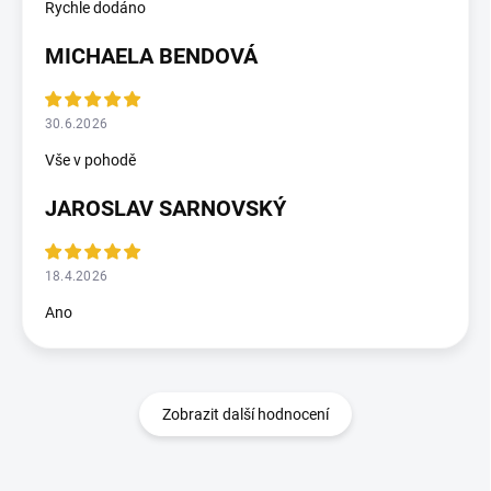
Rychle dodáno
MICHAELA BENDOVÁ
30.6.2026
Vše v pohodě
JAROSLAV SARNOVSKÝ
18.4.2026
Ano
Zobrazit další hodnocení