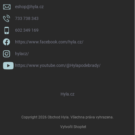
eshop
@
hyla.cz
733 738 343
602 349 169
https://www.facebook.com/hyla.cz/
hylacz/
https://www.youtube.com/@Hylapodebrady/
Hyla.cz
Copyright 2026
Obchod Hyla
. Všechna práva vyhrazena.
Vytvořil Shoptet