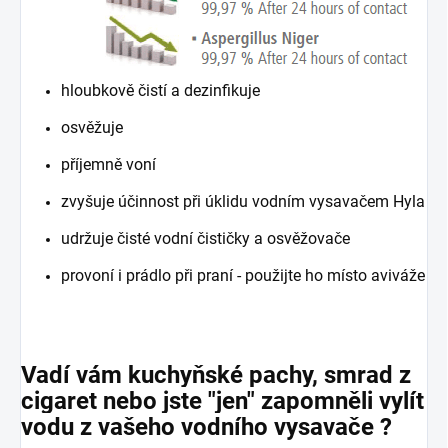
hloubkově čistí a dezinfikuje
osvěžuje
příjemně voní
zvyšuje účinnost při úklidu vodním vysavačem Hyla
udržuje čisté vodní čističky a osvěžovače
provoní i prádlo při praní - použijte ho místo aviváže
Vadí vám kuchyňské pachy, smrad z
cigaret nebo jste "jen" zapomněli vylít
vodu z vašeho vodního vysavače ?