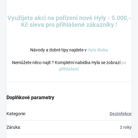
Využijete akci na pořízení nové Hyly - 5.000,-
Kč sleva pro přihlášené zákazníky !
Návody a dobré tipy najdete v
Hyla klubu
Nemůžete něco najít ? Kompletní nabídka Hyla se zobrazí
po
přihlášení
Doplňkové parametry
Kategorie
:
Dezinfekce
Záruka
:
2 roky