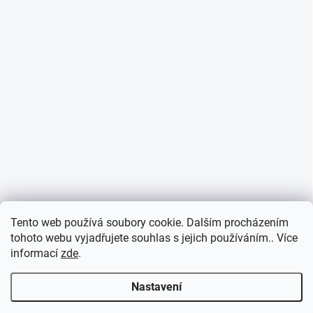
Informace o cookies
Tento web používá soubory cookie. Dalším procházením
tohoto webu vyjadřujete souhlas s jejich používáním.. Více
informací
zde
.
Nastavení