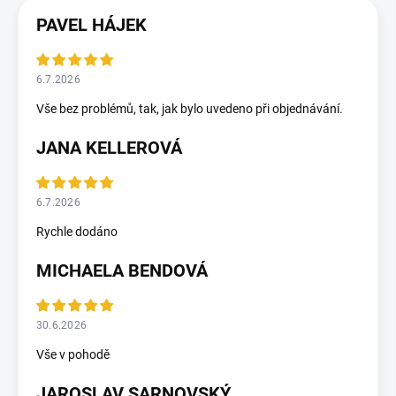
PAVEL HÁJEK
6.7.2026
Vše bez problémů, tak, jak bylo uvedeno při objednávání.
JANA KELLEROVÁ
6.7.2026
Rychle dodáno
MICHAELA BENDOVÁ
30.6.2026
Vše v pohodě
JAROSLAV SARNOVSKÝ