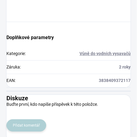
Doplňkové parametry
Kategorie
:
Vůně do vodních vysavačů
Záruka
:
2 roky
EAN
:
3838409372117
Diskuze
Buďte první, kdo napíše příspěvek k této položce.
Přidat komentář