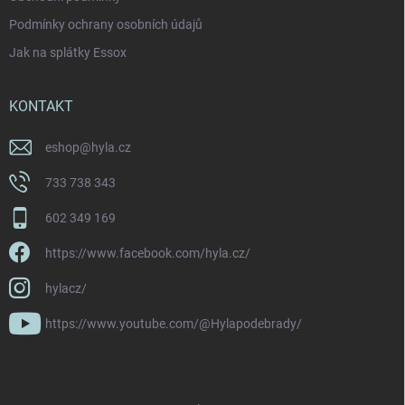
Podmínky ochrany osobních údajů
Jak na splátky Essox
KONTAKT
eshop
@
hyla.cz
733 738 343
602 349 169
https://www.facebook.com/hyla.cz/
hylacz/
https://www.youtube.com/@Hylapodebrady/