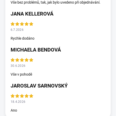
Vše bez problémů, tak, jak bylo uvedeno při objednávání.
JANA KELLEROVÁ
6.7.2026
Rychle dodáno
MICHAELA BENDOVÁ
30.6.2026
Vše v pohodě
JAROSLAV SARNOVSKÝ
18.4.2026
Ano