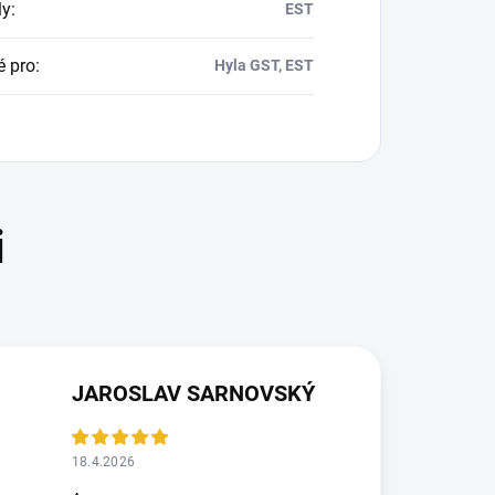
ly
:
EST
 pro
:
Hyla GST, EST
JAROSLAV SARNOVSKÝ
18.4.2026