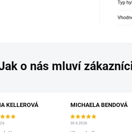
Typ hy
Vhodné
NA KELLEROVÁ
MICHAELA BENDOVÁ
026
30.6.2026