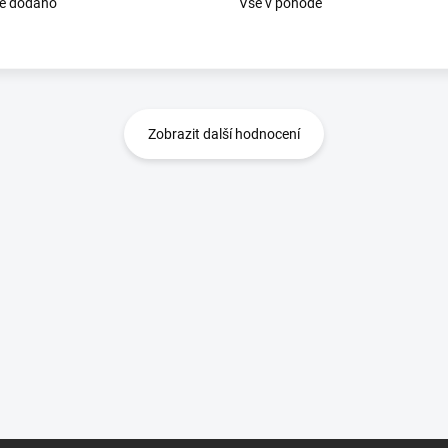
le dodáno
Vše v pohodě
Zobrazit další hodnocení