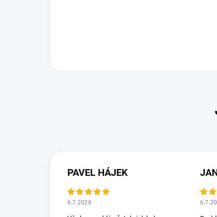
PAVEL HÁJEK
JA
6.7.2026
6.7.2