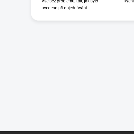
Vše bez problémů, tak, jak bylo
Rych
uvedeno při objednávání.