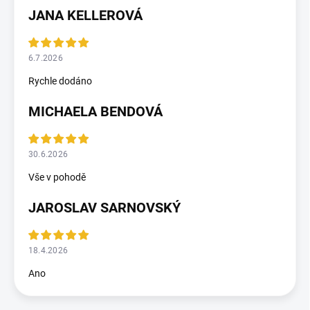
JANA KELLEROVÁ
6.7.2026
Rychle dodáno
MICHAELA BENDOVÁ
30.6.2026
Vše v pohodě
JAROSLAV SARNOVSKÝ
18.4.2026
Ano