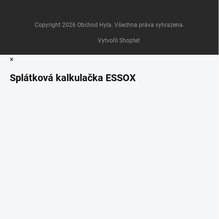
Copyright 2026
Obchod Hyla
. Všechna práva vyhrazena.
Vytvořil Shoptet
×
Splátková kalkulačka ESSOX