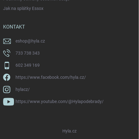
Jak na splátky Essox
KONTAKT
eshop
@
hyla.cz
733 738 343
602 349 169
https://www.facebook.com/hyla.cz/
hylacz/
https://www.youtube.com/@Hylapodebrady/
Hyla.cz