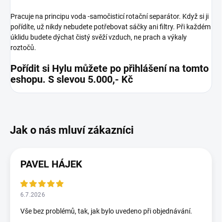
Pracuje na principu voda -samočisticí rotační separátor. Když si ji
pořídíte, už nikdy nebudete potřebovat sáčky ani filtry. Při každém
úklidu budete dýchat čistý svěží vzduch, ne prach a výkaly
roztočů.
Pořídit si Hylu můžete po přihlášení na tomto
eshopu. S slevou 5.000,- Kč
PAVEL HÁJEK
6.7.2026
Vše bez problémů, tak, jak bylo uvedeno při objednávání.