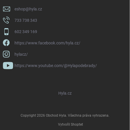
eshop
@
hyla.cz
733 738 343
602 349 169
https://www.facebook.com/hyla.cz/
hylacz/
https://www.youtube.com/@Hylapodebrady/
Hyla.cz
Copyright 2026
Obchod Hyla
. Všechna práva vyhrazena.
Vytvořil Shoptet