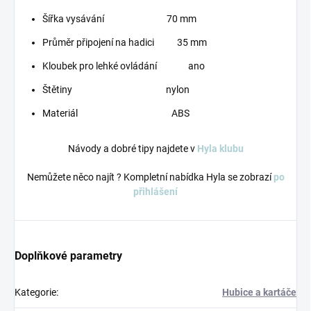
Šířka vysávání 70 mm
Průměr připojení na hadici 35 mm
Kloubek pro lehké ovládání ano
Štětiny nylon
Materiál ABS
Návody a dobré tipy najdete v
Hyla klubu
Nemůžete něco najít ? Kompletní nabídka Hyla se zobrazí
po
přihlášení
Doplňkové parametry
Kategorie
:
Hubice a kartáče