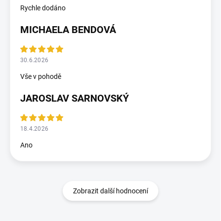
Rychle dodáno
MICHAELA BENDOVÁ
30.6.2026
Vše v pohodě
JAROSLAV SARNOVSKÝ
18.4.2026
Ano
Zobrazit další hodnocení