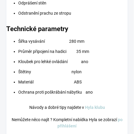
Odprášení stěn
Odstranění prachu ze stropu
Technické parametry
Šířka vysávání 280 mm
Průměr připojení na hadici 35 mm
Kloubek pro lehké ovládání ano
Štětiny nylon
Materiál ABS
Ochrana proti poškrábání nábytku ano
Návody a dobré tipy najdete v
Hyla klubu
Nemůžete něco najít ? Kompletní nabídka Hyla se zobrazí
po
přihlášení