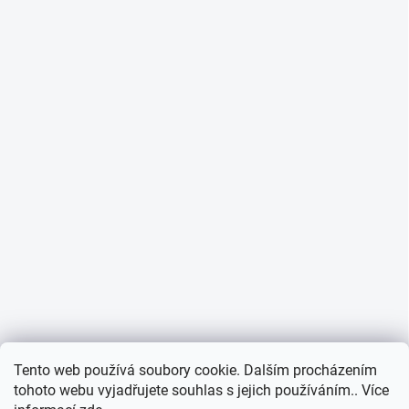
Informace o cookies
Tento web používá soubory cookie. Dalším procházením
tohoto webu vyjadřujete souhlas s jejich používáním.. Více