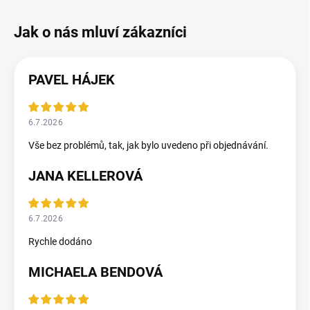
PAVEL HÁJEK
6.7.2026
Vše bez problémů, tak, jak bylo uvedeno při objednávání.
JANA KELLEROVÁ
6.7.2026
Rychle dodáno
MICHAELA BENDOVÁ