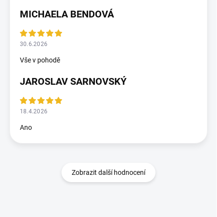
MICHAELA BENDOVÁ
30.6.2026
Vše v pohodě
JAROSLAV SARNOVSKÝ
18.4.2026
Ano
Zobrazit další hodnocení