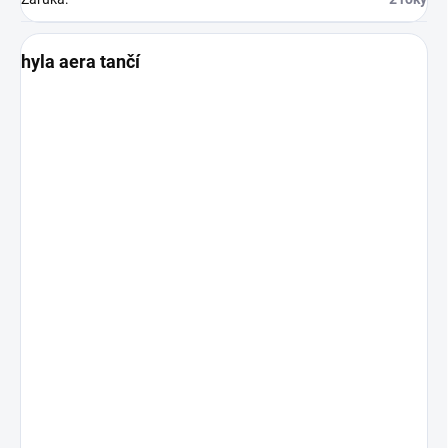
hyla aera tančí