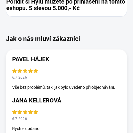
Pořídit si Hylu můžete po přihlášení na tomto
eshopu. S slevou 5.000,- Kč
PAVEL HÁJEK
6.7.2026
Vše bez problémů, tak, jak bylo uvedeno při objednávání.
JANA KELLEROVÁ
6.7.2026
Rychle dodáno