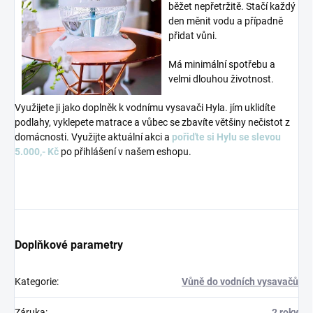
běžet nepřetržitě. Stačí každý
den měnit vodu a případně
přidat vůni.
Má minimální spotřebu a
velmi dlouhou životnost.
Využijete ji jako doplněk k vodnímu vysavači Hyla. jím uklidíte
podlahy, vyklepete matrace a vůbec se zbavíte většiny nečistot z
domácnosti. Využijte aktuální akci a
pořiďte si Hylu se slevou
5.000,- Kč
po přihlášení v našem eshopu.
Doplňkové parametry
Kategorie
:
Vůně do vodních vysavačů
Záruka
:
2 roky