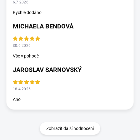
6.7.2026
Rychle dodáno
MICHAELA BENDOVÁ
30.6.2026
Vše v pohodě
JAROSLAV SARNOVSKÝ
18.4.2026
Ano
Zobrazit další hodnocení