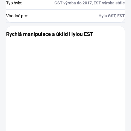
Typ hyly
:
GST výroba do 2017, EST výroba stále
Vhodné pro
:
Hyla GST, EST
Rychlá manipulace a úklid Hylou EST