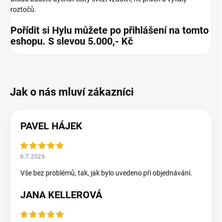
roztočů.
Pořídit si Hylu můžete po přihlášení na tomto
eshopu. S slevou 5.000,- Kč
PAVEL HÁJEK
6.7.2026
Vše bez problémů, tak, jak bylo uvedeno při objednávání.
JANA KELLEROVÁ