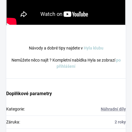
Návody a dobré tipy najdete v
Hyla klubu
Nemůžete něco najít ? Kompletní nabídka Hyla se zobrazí
po
přihlášení
Doplňkové parametry
Kategorie
:
Náhradní díly
Záruka
:
2 roky