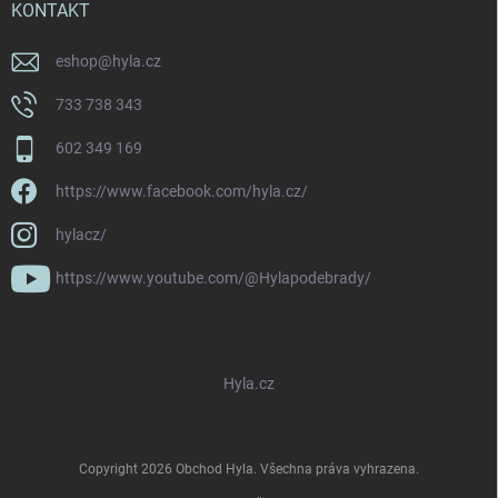
KONTAKT
eshop
@
hyla.cz
733 738 343
602 349 169
https://www.facebook.com/hyla.cz/
hylacz/
https://www.youtube.com/@Hylapodebrady/
Hyla.cz
Copyright 2026
Obchod Hyla
. Všechna práva vyhrazena.