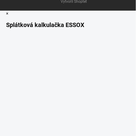
Vytvořil Shoptet
×
Splátková kalkulačka ESSOX