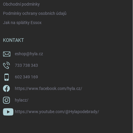
Obchodní podmínky
Podmínky ochrany osobních údajů
Jak na splátky Essox
KONTAKT
eshop
@
hyla.cz
733 738 343
602 349 169
https://www.facebook.com/hyla.cz/
hylacz/
https://www.youtube.com/@Hylapodebrady/