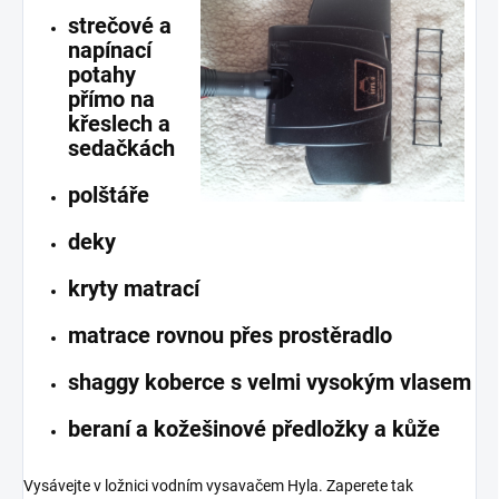
strečové a
napínací
potahy
přímo na
křeslech a
sedačkách
polštáře
deky
kryty matrací
matrace rovnou přes prostěradlo
shaggy koberce s velmi vysokým vlasem
beraní a kožešinové předložky a kůže
Vysávejte v ložnici vodním vysavačem Hyla. Zaperete tak