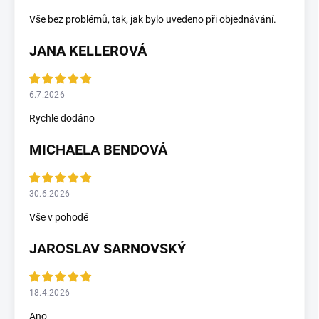
Vše bez problémů, tak, jak bylo uvedeno při objednávání.
JANA KELLEROVÁ
6.7.2026
Rychle dodáno
MICHAELA BENDOVÁ
30.6.2026
Vše v pohodě
JAROSLAV SARNOVSKÝ
18.4.2026
Ano