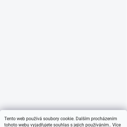
Informace o cookies
Tento web používá soubory cookie. Dalším procházením
tohoto webu vyjadřujete souhlas s jejich používáním.. Více