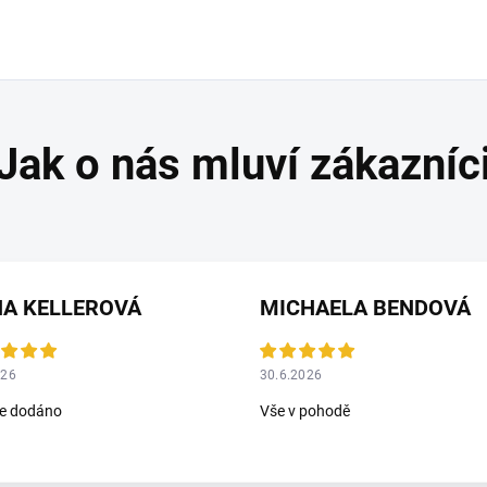
NA KELLEROVÁ
MICHAELA BENDOVÁ
026
30.6.2026
le dodáno
Vše v pohodě