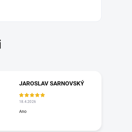
JAROSLAV SARNOVSKÝ
18.4.2026
Ano