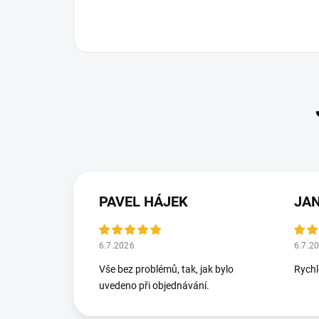
PAVEL HÁJEK
JA
6.7.2026
6.7.2
Vše bez problémů, tak, jak bylo
Rych
uvedeno při objednávání.